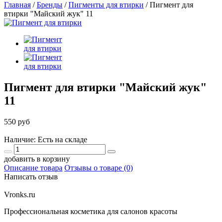
Главная
/
Бренды
/
Пигменты для втирки
/
Пигмент для
втирки "Майский жук" 11
Пигмент для втирки "Майский жук"
11
550 руб
Наличие: Есть на складе
добавить в корзину
Описание товара
Отзывы о товаре (0)
Написать отзыв
Vronks.ru
Профессиональная косметика для салонов красоты