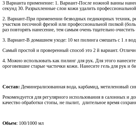
3 Варианта применение: 1. Вариант-После ножной ванны нанес
секунд 30. Разрыхленные слои кожи удалить профессиональной
2. Вариант-При применении безводных педикюрных техник, рек
участков песочной фрезой или профессиональной пилкой (боль
раз повторять нанесение, тем самым очень тщательно очистить
3. Вариант-В домашнем уходе: 10 мл пилинга смешать с 1 л во
Самый простой и проверенный способ это 2 й вариант. Отличн
4. Можно использовать как пилинг для рук. Для этого нанесит
ороговевшие старые частички кожи. Нанесите гель для рук и б
Состав:
Деминерализованная вода, карбамид, метиленовый сини
Рекомендуется для регулярного использования в салонных и д
качество обработки стопы, не пылит, длительное время сохран
Обьем
: 100/1000 мл