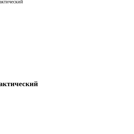
актический
лактический