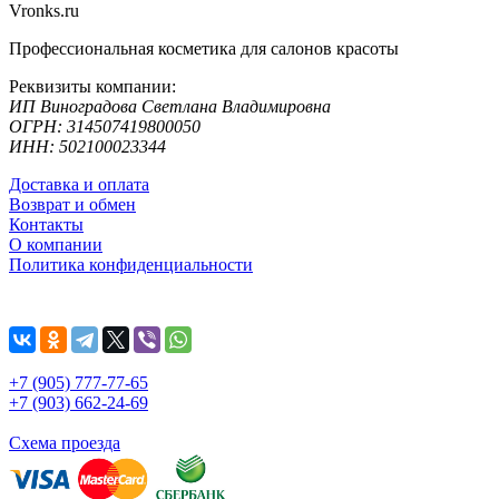
Vronks.ru
Профессиональная косметика для салонов красоты
Реквизиты компании:
ИП Виноградова Светлана Владимировна
ОГРН: 314507419800050
ИНН: 502100023344
Доставка и оплата
Возврат и обмен
Контакты
О компании
Политика конфиденциальности
+7 (905) 777-77-65
+7 (903) 662-24-69
Схема проезда