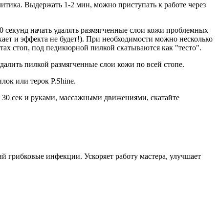
тика. Выдержать 1-2 мин, можно приступать к работе через
0 секунд начать удалять размягченные слои кожи проблемных
ает и эффекта не будет!). При необходимости можно несколько
тах стоп, под педикюрной пилкой скатываются как "тесто".
далить пилкой размягченные слои кожи по всей стопе.
лок или терок P.Shine.
е 30 сек и руками, массажными движениями, скатайте
й грибковые инфекции. Ускоряет работу мастера, улучшает