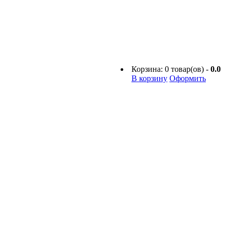
Корзина:
0
товар(ов) -
0.0
В корзину
Оформить