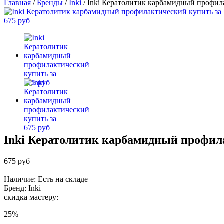
Главная
/
Бренды
/
Inki
/
Inki Кератолитик карбамидный профил
Inki Кератолитик карбамидный профи
675 руб
Наличие: Есть на складе
Бренд:
Inki
скидка мастеру:
25%