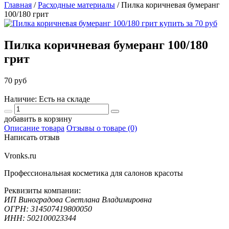
Главная
/
Расходные материалы
/
Пилка коричневая бумеранг
100/180 грит
Пилка коричневая бумеранг 100/180
грит
70 руб
Наличие: Есть на складе
добавить в корзину
Описание товара
Отзывы о товаре (0)
Написать отзыв
Vronks.ru
Профессиональная косметика для салонов красоты
Реквизиты компании:
ИП Виноградова Светлана Владимировна
ОГРН: 314507419800050
ИНН: 502100023344