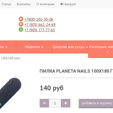
Статьи
Контакты
О компании
Аккаунт
+7800-101-39-06
+7 (903) 662-24-69
+7 (905) 777-77-65
оры
Жидкости
Средства для ухода
Расходные ма
s 100х180 грит
ПИЛКА PLANETA NAILS 100Х180 
140 руб
добавить в корзину