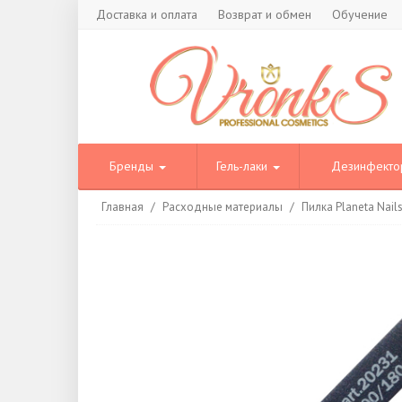
Доставка и оплата
Возврат и обмен
Обучение
Бренды
Гель-лаки
Дезинфект
Главная
/
Расходные материалы
/
Пилка Planeta Nail