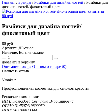
Главная
/
Бренды
/
Ромбики для дизайна ногтей
/
Ромбики для
дизайна ногтей/ фиолетовый цвет
Ромбики для дизайна ногтей/
фиолетовый цвет
80 руб
Артикул: ДР-фиол
Наличие: Есть на складе
добавить в корзину
Описание товара
Отзывы о товаре (0)
Написать отзыв
Vronks.ru
Профессиональная косметика для салонов красоты
Реквизиты компании:
ИП Виноградова Светлана Владимировна
ОГРН: 314507419800050
ИНН: 502100023344