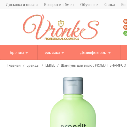
Доставка и оплата
Возврат и обмен
Обучение
Статьи
Ко
Бренды
Гель-лаки
Дезинфекторы
Главная
/
Бренды
/
LEBEL
/
Шампунь для волос PROEDIT SHAMPOO 