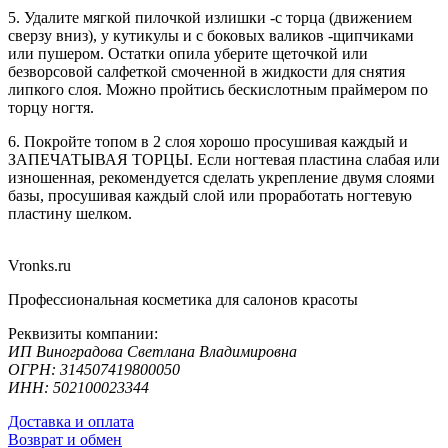
5. Удалите мягкой пилочкой излишки -с торца (движением
сверзу вниз), у кутикулы и с боковых валиков -щипчиками
или пушером. Остатки опила уберите щеточкой или
безворсовой салфеткой смоченной в жидкости для снятия
липкого слоя. Можно пройтись бескислотным праймером по
торцу ногтя.
6. Покройте топом в 2 слоя хорошо просушивая каждый и
ЗАПЕЧАТЫВАЯ ТОРЦЫ. Если ногтевая пластина слабая или
изношенная, рекомендуется сделать укрепление двумя слоями
базы, просушивая каждый слой или проработать ногтевую
пластину шелком.
Vronks.ru
Профессиональная косметика для салонов красоты
Реквизиты компании:
ИП Виноградова Светлана Владимировна
ОГРН: 314507419800050
ИНН: 502100023344
Доставка и оплата
Возврат и обмен