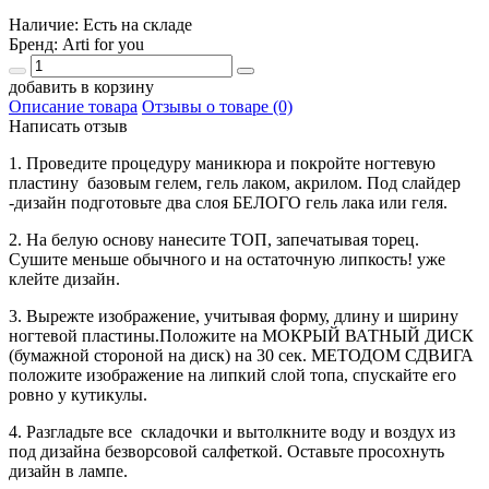
Наличие: Есть на складе
Бренд:
Arti for you
добавить в корзину
Описание товара
Отзывы о товаре (0)
Написать отзыв
1. Проведите процедуру маникюра и покройте ногтевую
пластину базовым гелем, гель лаком, акрилом. Под слайдер
-дизайн подготовьте два слоя БЕЛОГО гель лака или геля.
2. На белую основу нанесите ТОП, запечатывая торец.
Сушите меньше обычного и на остаточную липкость! уже
клейте дизайн.
3. Вырежте изображение, учитывая форму, длину и ширину
ногтевой пластины.Положите на МОКРЫЙ ВАТНЫЙ ДИСК
(бумажной стороной на диск) на 30 сек. МЕТОДОМ СДВИГА
положите изображение на липкий слой топа, спускайте его
ровно у кутикулы.
4. Разгладьте все складочки и вытолкните воду и воздух из
под дизайна безворсовой салфеткой. Оставьте просохнуть
дизайн в лампе.