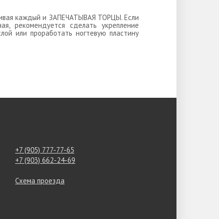
ушивая каждый и ЗАПЕЧАТЫВАЯ ТОРЦЫ. Если
ная, рекомендуется сделать укрепление
слой или проработать ногтевую пластину
+7 (905) 777-77-65
+7 (903) 662-24-69
Схема проезда