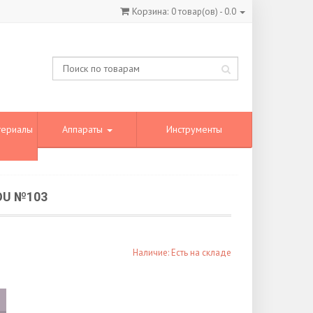
Корзина:
0
товар(ов) -
0.0
териалы
Аппараты
Инструменты
OU №103
Наличие: Есть на складе