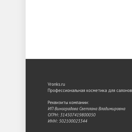
Vronks.ru
Профессиональная косметика для салонов
Реквизиты компании:
ИП Виноградова Светлана Владимировна
ОГРН: 314507419800050
ИНН: 502100023344