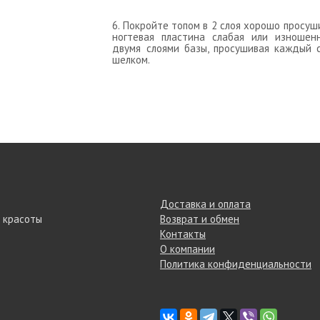
6. Покройте топом в 2 слоя хорошо прос
ногтевая пластина слабая или изношен
двумя слоями базы, просушивая каждый 
шелком.
Доставка и оплата
 красоты
Возврат и обмен
Контакты
О компании
Политика конфиденциальности