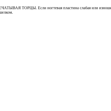
ЕЧАТЫВАЯ ТОРЦЫ. Если ногтевая пластина слабая или изношенн
шелком.