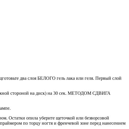
дготовьте два слоя БЕЛОГО гель лака или геля. Первый слой
жной стороной на диск) на 30 сек. МЕТОДОМ СДВИГА
лампе.
ром. Остатки опила уберите щеточкой или безворсовой
 праймером по торцу ногтя и френчевой зоне перед нанесением