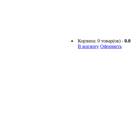
Корзина:
0
товар(ов) -
0.0
В корзину
Оформить