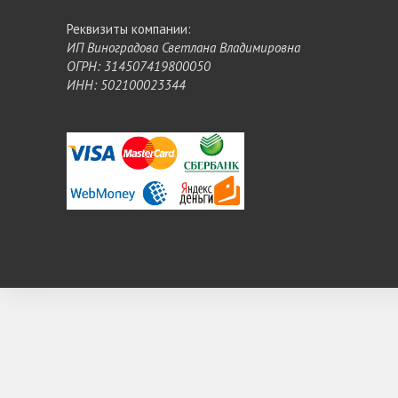
Реквизиты компании:
ИП Виноградова Светлана Владимировна
ОГРН: 314507419800050
ИНН: 502100023344