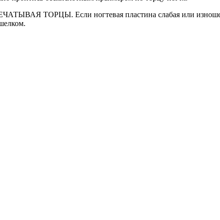
ЕЧАТЫВАЯ ТОРЦЫ. Если ногтевая пластина слабая или изношенн
шелком.