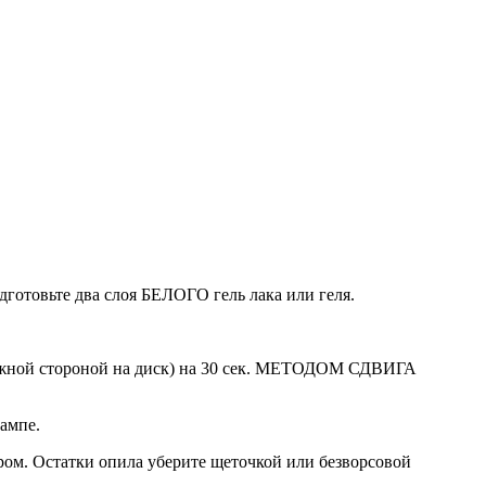
дготовьте два слоя БЕЛОГО гель лака или геля.
жной стороной на диск) на 30 сек. МЕТОДОМ СДВИГА
лампе.
ром. Остатки опила уберите щеточкой или безворсовой