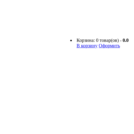
Корзина:
0
товар(ов) -
0.0
В корзину
Оформить