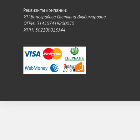
Реквизиты компании:
ИП Виноградова Светлана Владимировна
ОГРН: 314507419800050
ИНН: 502100023344