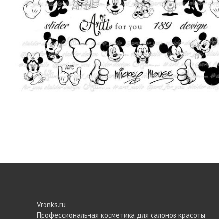
Vronks.ru
Профессиональная косметика для салонов красоты