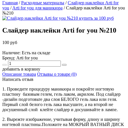
Главная
/
Расходные материалы
/
Слайдер наклейки Arti for
you
/
Arti for you для маникюра
/
Слайдер наклейки Arti for you
№210
Слайдер наклейки Arti for you №210
100 руб
Наличие: Есть на складе
Бренд:
Arti for you
добавить в корзину
Описание товара
Отзывы о товаре (0)
Написать отзыв
1. Проведите процедуру маникюра и покройте ногтевую
пластину базовым гелем, гель лаком, акрилом. Под слайдер
-дизайн подготовьте два слоя БЕЛОГО гель лака или геля.
Первый слой белого гель лака высушите, а на второй не
досушенный слой клейте слайдер и досушивайте в лампе.
2. Вырежте изображение, учитывая форму, длину и ширину
ногтевой пластины.Положите на МОКРЫЙ ВАТНЫЙ ДИСК