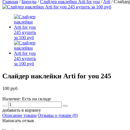
Главная
/
Бренды
/
Слайдер наклейки Arti for you
/
Arti
/
Слайдер
Слайдер наклейки Arti for you 245
100 руб
Наличие: Есть на складе
добавить в корзину
Описание товара
Отзывы о товаре (0)
Написать отзыв