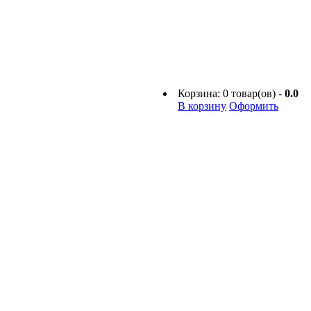
Корзина:
0
товар(ов) -
0.0
В корзину
Оформить