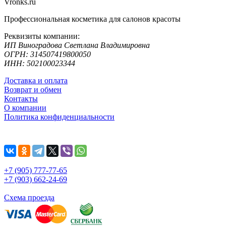
Vronks.ru
Профессиональная косметика для салонов красоты
Реквизиты компании:
ИП Виноградова Светлана Владимировна
ОГРН: 314507419800050
ИНН: 502100023344
Доставка и оплата
Возврат и обмен
Контакты
О компании
Политика конфиденциальности
+7 (905) 777-77-65
+7 (903) 662-24-69
Схема проезда