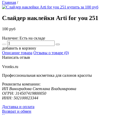
Главная
/
Слайдер наклейки Arti for you 251
100 руб
Наличие: Есть на складе
добавить в корзину
Описание товара
Отзывы о товаре (0)
Написать отзыв
Vronks.ru
Профессиональная косметика для салонов красоты
Реквизиты компании:
ИП Виноградова Светлана Владимировна
ОГРН: 314507419800050
ИНН: 502100023344
Доставка и оплата
Возврат и обмен