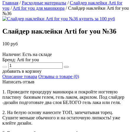
Главная
/
Расходные материалы
/
Слайдер наклейки Arti for
you
/
Arti for you для маникюра
/
Слайдер наклейки Arti for you
№36
Слайдер наклейки Arti for you №36
100 руб
Наличие: Есть на складе
Бренд:
Arti for you
добавить в корзину
Описание товара
Отзывы о товаре (0)
Написать отзыв
1. Проведите процедуру маникюра и покройте ногтевую
пластину базовым гелем, гель лаком, акрилом. Под слайдер
-дизайн подготовьте два слоя БЕЛОГО гель лака или геля.
2. На белую основу нанесите ТОП, запечатывая торец.
Сушите меньше обычного и на остаточную липкость! уже
клейте дизайн.