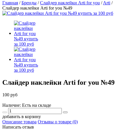
Главная
/
Бренды
/
Слайдер наклейки Arti for you
/
Arti
/
Слайдер наклейки Arti for you №49
Слайдер наклейки Arti for you №49
100 руб
Наличие: Есть на складе
добавить в корзину
Описание товара
Отзывы о товаре (0)
Написать отзыв