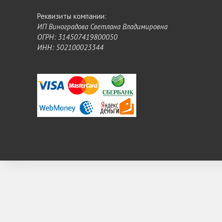
Реквизиты компании:
ИП Виноградова Светлана Владимировна
ОГРН: 314507419800050
ИНН: 502100023344