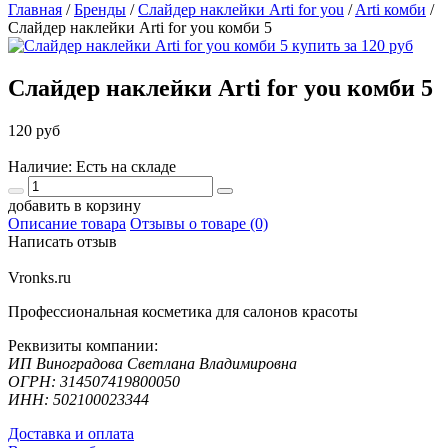
Главная
/
Бренды
/
Слайдер наклейки Arti for you
/
Arti комби
/
Слайдер наклейки Arti for you комби 5
Слайдер наклейки Arti for you комби 5
120 руб
Наличие: Есть на складе
добавить в корзину
Описание товара
Отзывы о товаре (0)
Написать отзыв
Vronks.ru
Профессиональная косметика для салонов красоты
Реквизиты компании:
ИП Виноградова Светлана Владимировна
ОГРН: 314507419800050
ИНН: 502100023344
Доставка и оплата