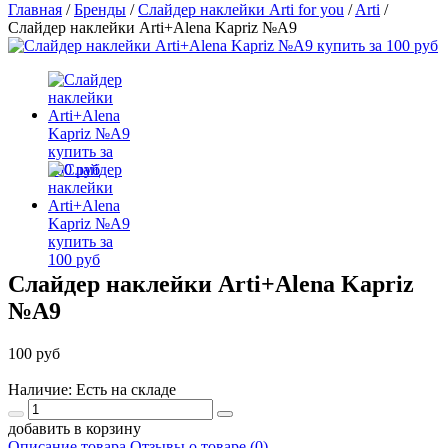
Главная
/
Бренды
/
Слайдер наклейки Arti for you
/
Arti
/
Слайдер наклейки Arti+Alena Kapriz №A9
Слайдер наклейки Arti+Alena Kapriz
№A9
100 руб
Наличие: Есть на складе
добавить в корзину
Описание товара
Отзывы о товаре (0)