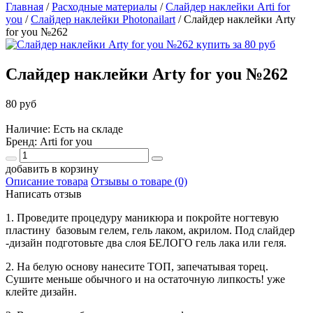
Главная
/
Расходные материалы
/
Слайдер наклейки Arti for
you
/
Слайдер наклейки Photonailart
/
Слайдер наклейки Arty
for you №262
Слайдер наклейки Arty for you №262
80 руб
Наличие: Есть на складе
Бренд:
Arti for you
добавить в корзину
Описание товара
Отзывы о товаре (0)
Написать отзыв
1. Проведите процедуру маникюра и покройте ногтевую
пластину базовым гелем, гель лаком, акрилом. Под слайдер
-дизайн подготовьте два слоя БЕЛОГО гель лака или геля.
2. На белую основу нанесите ТОП, запечатывая торец.
Сушите меньше обычного и на остаточную липкость! уже
клейте дизайн.