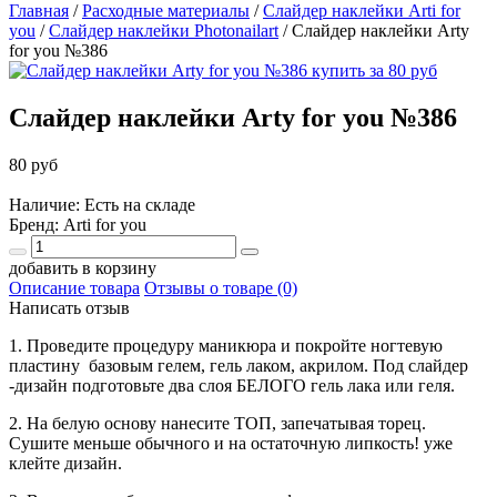
Главная
/
Расходные материалы
/
Слайдер наклейки Arti for
you
/
Слайдер наклейки Photonailart
/
Слайдер наклейки Arty
for you №386
Слайдер наклейки Arty for you №386
80 руб
Наличие: Есть на складе
Бренд:
Arti for you
добавить в корзину
Описание товара
Отзывы о товаре (0)
Написать отзыв
1. Проведите процедуру маникюра и покройте ногтевую
пластину базовым гелем, гель лаком, акрилом. Под слайдер
-дизайн подготовьте два слоя БЕЛОГО гель лака или геля.
2. На белую основу нанесите ТОП, запечатывая торец.
Сушите меньше обычного и на остаточную липкость! уже
клейте дизайн.