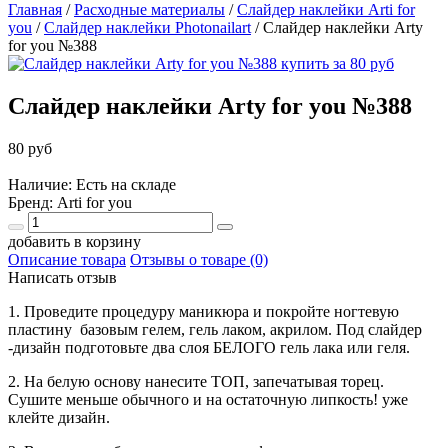
Главная
/
Расходные материалы
/
Слайдер наклейки Arti for
you
/
Слайдер наклейки Photonailart
/
Слайдер наклейки Arty
for you №388
Слайдер наклейки Arty for you №388
80 руб
Наличие: Есть на складе
Бренд:
Arti for you
добавить в корзину
Описание товара
Отзывы о товаре (0)
Написать отзыв
1. Проведите процедуру маникюра и покройте ногтевую
пластину базовым гелем, гель лаком, акрилом. Под слайдер
-дизайн подготовьте два слоя БЕЛОГО гель лака или геля.
2. На белую основу нанесите ТОП, запечатывая торец.
Сушите меньше обычного и на остаточную липкость! уже
клейте дизайн.