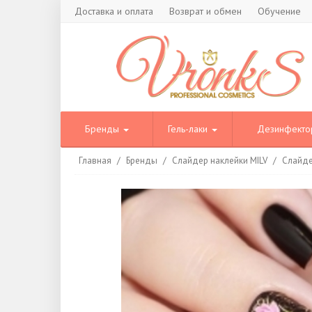
Доставка и оплата
Возврат и обмен
Обучение
Бренды
Гель-лаки
Дезинфект
Главная
/
Бренды
/
Слайдер наклейки MILV
/
Слайде