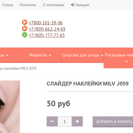
Статьи
Контакты
О компании
Аккаунт
+7800-101-39-06
+7 (903) 662-24-69
+7 (905) 777-77-65
оры
Жидкости
Средства для ухода
Расходные ма
р наклейки MILV J059
СЛАЙДЕР НАКЛЕЙКИ MILV J059
50 руб
добавить в корзину