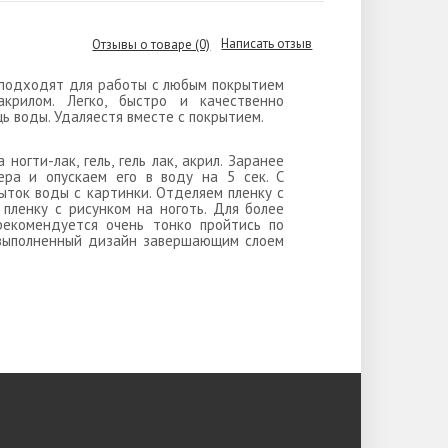
Написать отзыв
Отзывы о товаре (0)
, подходят для работы с любым покрытием
 акрилом. Легко, быстро и качественно
ь воды. Удаляестя вместе с покрытием.
ногти-лак, гель, гель лак, акрил. Заранее
ера и опускаем его в воду на 5 сек. С
ыток воды с картинки. Отделяем пленку с
пленку с рисунком на ноготь. Для более
рекомендуется очень тонко пройтись по
 выполненный дизайн завершающим слоем