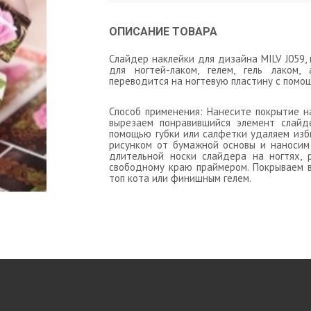
ОПИСАНИЕ ТОВАРА
Слайдер наклейки для дизайна MILV J059
для ногтей-лаком, гелем, гель лаком,
переводится на ногтевую пластину с помощ
Способ применения: Нанесите покрытие на 
вырезаем понравившийся элемент слайд
помощью губки или салфетки удаляем изб
рисунком от бумажной основы и наносим 
длительной носки слайдера на ногтях, 
свободному краю праймером. Покрываем
топ кота или финишным гелем.