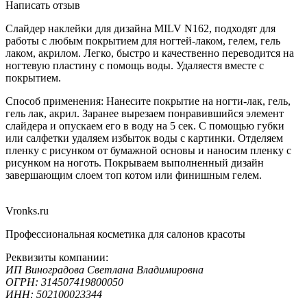
Написать отзыв
Слайдер наклейки для дизайна MILV N162, подходят для
работы с любым покрытием для ногтей-лаком, гелем, гель
лаком, акрилом. Легко, быстро и качественно переводится на
ногтевую пластину с помощь воды. Удаляестя вместе с
покрытием.
Способ применения: Нанесите покрытие на ногти-лак, гель,
гель лак, акрил. Заранее вырезаем понравившийся элемент
слайдера и опускаем его в воду на 5 сек. С помощью губки
или салфетки удаляем избыток воды с картинки. Отделяем
пленку с рисунком от бумажной основы и наносим пленку с
рисунком на ноготь. Покрываем выполненный дизайн
завершающим слоем топ котом или финишным гелем.
Vronks.ru
Профессиональная косметика для салонов красоты
Реквизиты компании:
ИП Виноградова Светлана Владимировна
ОГРН: 314507419800050
ИНН: 502100023344