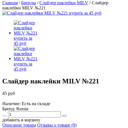
Главная
/
Бренды
/
Слайдер наклейки MILV
/
Слайдер
наклейки MILV №221
Слайдер наклейки MILV №221
45 руб
Наличие: Есть на складе
Бренд:
Russia
добавить в корзину
Описание товара
Отзывы о товаре (0)