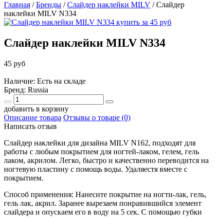
Главная
/
Бренды
/
Слайдер наклейки MILV
/
Слайдер
наклейки MILV N334
Слайдер наклейки MILV N334
45 руб
Наличие: Есть на складе
Бренд:
Russia
добавить в корзину
Описание товара
Отзывы о товаре (0)
Написать отзыв
Слайдер наклейки для дизайна MILV N162, подходят для
работы с любым покрытием для ногтей-лаком, гелем, гель
лаком, акрилом. Легко, быстро и качественно переводится на
ногтевую пластину с помощь воды. Удаляестя вместе с
покрытием.
Способ применения: Нанесите покрытие на ногти-лак, гель,
гель лак, акрил. Заранее вырезаем понравившийся элемент
слайдера и опускаем его в воду на 5 сек. С помощью губки