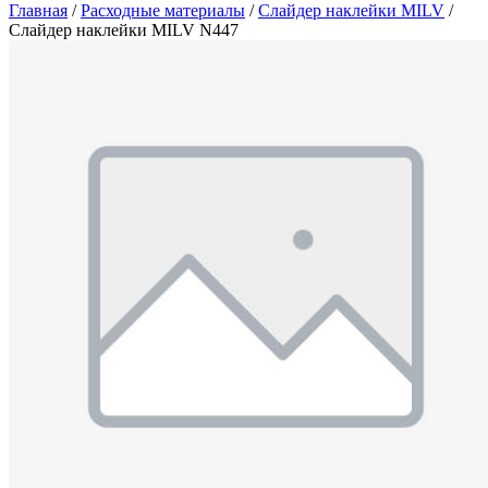
Главная
/
Расходные материалы
/
Слайдер наклейки MILV
/
Слайдер наклейки MILV N447