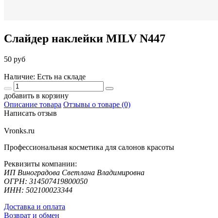
Слайдер наклейки MILV N447
50 руб
Наличие: Есть на складе
добавить в корзину
Описание товара
Отзывы о товаре (0)
Написать отзыв
Vronks.ru
Профессиональная косметика для салонов красоты
Реквизиты компании:
ИП Виноградова Светлана Владимировна
ОГРН: 314507419800050
ИНН: 502100023344
Доставка и оплата
Возврат и обмен