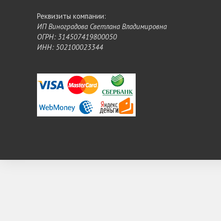
Реквизиты компании:
ИП Виноградова Светлана Владимировна
ОГРН: 314507419800050
ИНН: 502100023344