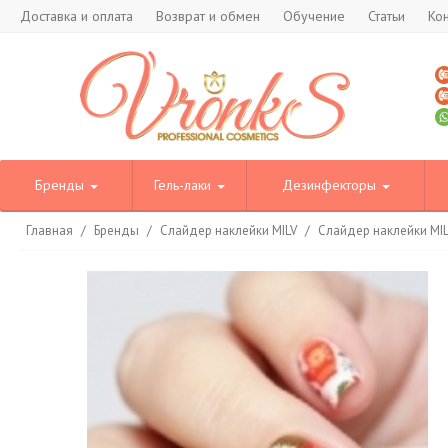
Доставка и оплата
Возврат и обмен
Обучение
Статьи
Ко
Бренды
Гель-лаки
Дезинфекторы
Главная
/
Бренды
/
Слайдер наклейки MILV
/
Слайдер наклейки MI