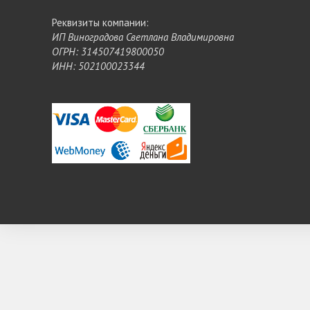
Реквизиты компании:
ИП Виноградова Светлана Владимировна
ОГРН: 314507419800050
ИНН: 502100023344