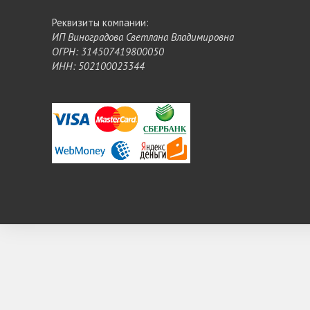
Реквизиты компании:
ИП Виноградова Светлана Владимировна
ОГРН: 314507419800050
ИНН: 502100023344