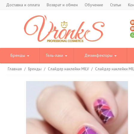
Доставка и оплата
Возврат и обмен
Обучение
Статьи
Ко
Бренды
Гель-лаки
Дезинфекторы
Главная
/
Бренды
/
Слайдер наклейки MILV
/
Слайдер наклейки MI