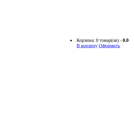
Корзина:
0
товар(ов) -
0.0
В корзину
Оформить