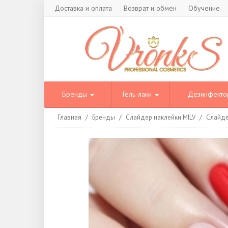
Доставка и оплата
Возврат и обмен
Обучение
Бренды
Гель-лаки
Дезинфект
Главная
/
Бренды
/
Слайдер наклейки MILV
/
Слайде