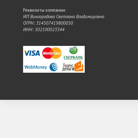
Реквизиты компании:
ИП Виноградова Светлана Владимировна
ОГРН: 314507419800050
ИНН: 502100023344