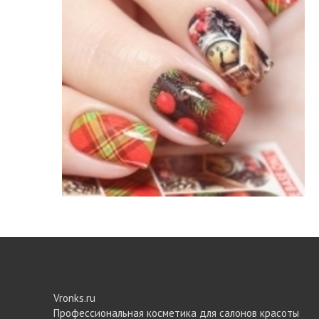
Vronks.ru
Профессиональная косметика для салонов красоты