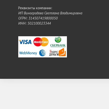
Реквизиты компании:
ИП Виноградова Светлана Владимировна
ОГРН: 314507419800050
ИНН: 502100023344