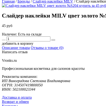
Главная
/
Бренды
/
Слайдер наклейки MILV
/
Слайдер наклейки
Слайдер наклейки MILV цвет золото №
45 руб
Наличие: Есть на складе
добавить в корзину
Описание товара
Отзывы о товаре (0)
Написать отзыв
Vronks.ru
Профессиональная косметика для салонов красоты
Реквизиты компании:
ИП Виноградова Светлана Владимировна
ОГРН: 314507419800050
ИНН: 502100023344
Доставка и оплата
Возврат и обмен
Контакты