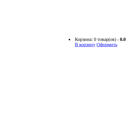
Корзина:
0
товар(ов) -
0.0
В корзину
Оформить