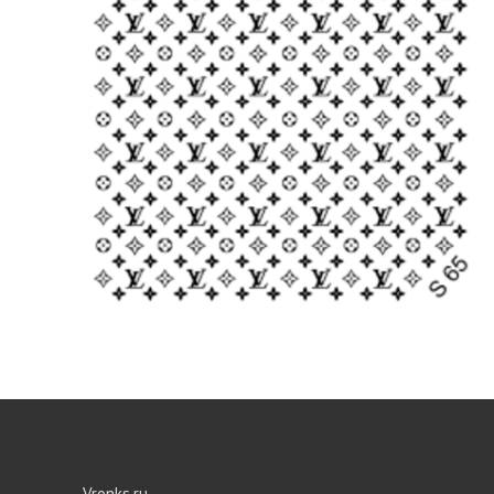
Vronks.ru