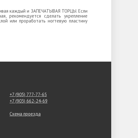
ушивая каждый и ЗАПЕЧАТЫВАЯ ТОРЦЫ. Если
ная, рекомендуется сделать укрепление
слой или проработать ногтевую пластину
+7 (905) 777-77-65
+7 (903) 662-24-69
Схема проезда