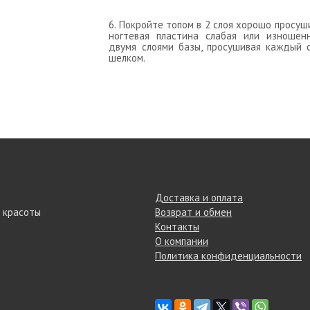
6. Покройте топом в 2 слоя хорошо прос
ногтевая пластина слабая или изношен
двумя слоями базы, просушивая каждый 
шелком.
Доставка и оплата
 красоты
Возврат и обмен
Контакты
О компании
Политика конфиденциальности