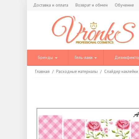
Доставка и оплата
Возврат и обмен
Обучение
Бренды
Гель-лаки
Дезинфект
Главная
/
Расходные материалы
/
Слайдер наклейки A