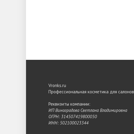
Vronks.ru
Профессиональная косметика для салонов
Реквизиты компании:
ИП Виноградова Светлана Владимировна
ОГРН: 314507419800050
ИНН: 502100023344