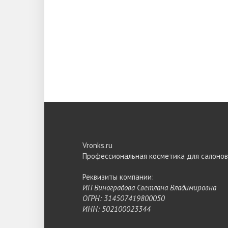
Vronks.ru
Профессиональная косметика для салонов
Реквизиты компании:
ИП Виноградова Светлана Владимировна
ОГРН: 314507419800050
ИНН: 502100023344