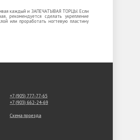
ушивая каждый и ЗАПЕЧАТЫВАЯ ТОРЦЫ. Если
ная, рекомендуется сделать укрепление
слой или проработать ногтевую пластину
+7 (905) 777-77-65
+7 (903) 662-24-69
Схема проезда