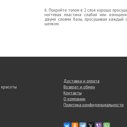
6. Покройте топом в 2 слоя хорошо прос
ногтевая пластина слабая или изношен
двумя слоями базы, просушивая каждый 
шелком.
Доставка и оплата
 красоты
Возврат и обмен
Контакты
О компании
Политика конфиденциальности