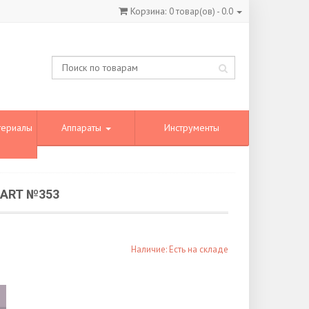
Корзина:
0
товар(ов) -
0.0
териалы
Аппараты
Инструменты
ART №353
Наличие: Есть на складе