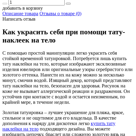
добавить в корзину
Описание товара
Отзывы о товаре (0)
Написать отзыв
Как украсить себя при помощи тату-
наклеек на тело
С помощью простой манипуляции легко украсить себя
стойкой временной татуировкой. Потребуется лишь купить
тату наклейки на тело, которые изображают эксклюзивные
изделия ювелиров или оригинальные узоры серебристого или
золотого оттенка. Нанести их на кожу можно за несколько
минут, смочив водой. Изящный декор, который представляют
тату наклейки на тело, безопасен для здоровья. Рисунок на
коже не вызывает аллергической реакции и раздражения. Он
устойчив при контакте с водой и остается неизменным, по
крайней мере, в течение недели.
Золотая татуировка – лучшее украшение для пляжа, яркое,
стильное и не ощутимое для его владельца. В качестве
дополнения к наряду для дискотеки легко
купить тату
наклейки на тело
подходящего дизайна. Вы можете
изобразить цепочку, браслет или сложную золотую вязь на