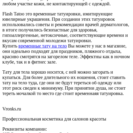
любом участке кожи, не контактирующей с одеждой.
Flash Tatoo это временные татуировки, имитирующие
ювелирные украшения. При создании этих татуировок
использовались советы и рекомендации врачей дерматологов,
в итоге получились безопастные для здоровья,
гипоаллергенные, нетоксичные, соответствующие времени и
вкусам современной молодежи татуировки.
Купить
временные тату на тело
Вы можете у нас в магазине,
они идеально подходят для праздников, пляжного отдыха,
красиво смотрятся на загорелом теле. Эффектны как в ночном
клубе, так и в фитнес зале.
Тату для тела хорошо носится, с ней можно загорать и
купаться. Для более длительного их ношения, стоит ставить
тату на тело туда, где они не будут тереться об одежду или
этот риск сведен к минимуму. При принятии душа, не стоит
тереть мочалкой то место где стоит временнаяя татуировка.
Vronks.ru
Профессиональная косметика для салонов красоты
Реквизиты компании: