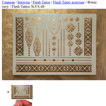
Главная
/
Бренды
/
Flash Tatoo
/
Flash Tatoo золотые
/
Флеш
тату / Flash Tattoo №YS-49