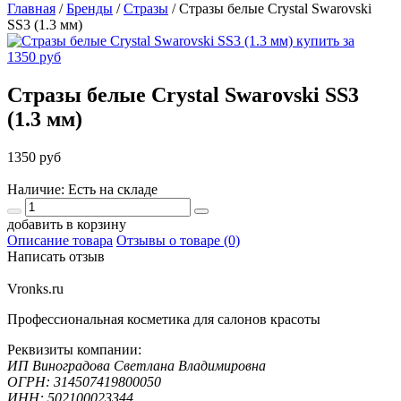
Главная
/
Бренды
/
Стразы
/
Стразы белые Crystal Swarovski
SS3 (1.3 мм)
Стразы белые Crystal Swarovski SS3
(1.3 мм)
1350 руб
Наличие: Есть на складе
добавить в корзину
Описание товара
Отзывы о товаре (0)
Написать отзыв
Vronks.ru
Профессиональная косметика для салонов красоты
Реквизиты компании:
ИП Виноградова Светлана Владимировна
ОГРН: 314507419800050
ИНН: 502100023344