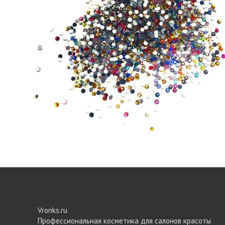
Vronks.ru
Профессиональная косметика для салонов красоты