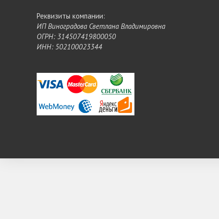
Реквизиты компании:
ИП Виноградова Светлана Владимировна
ОГРН: 314507419800050
ИНН: 502100023344