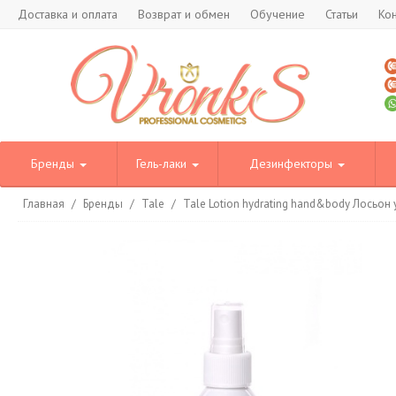
Доставка и оплата
Возврат и обмен
Обучение
Статьи
Ко
Бренды
Гель-лаки
Дезинфекторы
Главная
/
Бренды
/
Tale
/
Tale Lotion hydrating hand&body Лосьо