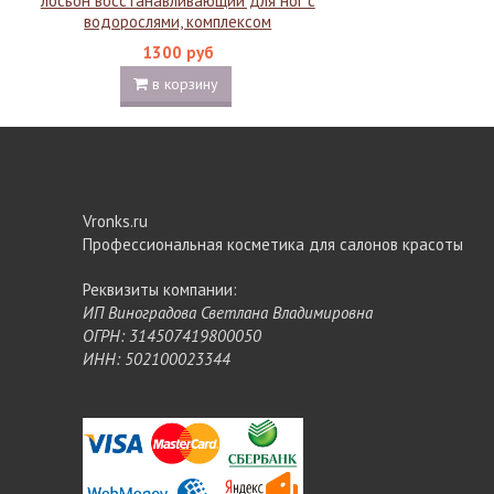
лосьон восстанавливающий для ног с
водорослями, комплексом
натуральных масел и витамином Е
1300 руб
250 мл
в корзину
Vronks.ru
Профессиональная косметика для салонов красоты
Реквизиты компании:
ИП Виноградова Светлана Владимировна
ОГРН: 314507419800050
ИНН: 502100023344