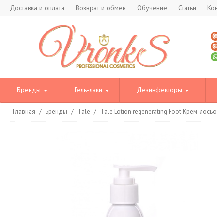
Доставка и оплата
Возврат и обмен
Обучение
Статьи
Ко
Бренды
Гель-лаки
Дезинфекторы
Главная
/
Бренды
/
Tale
/
Tale Lotion regenerating Foot Крем-лос