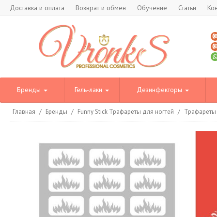
Доставка и оплата
Возврат и обмен
Обучение
Статьи
Ко
Бренды
Гель-лаки
Дезинфекторы
Главная
/
Бренды
/
Funny Stick Трафареты для ногтей
/
Трафареты 