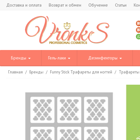
Доставка и оплата
Возврат и обмен
Обучение
Статьи
Ко
Бренды
Гель-лаки
Дезинфекторы
Главная
/
Бренды
/
Funny Stick Трафареты для ногтей
/
Трафареты 