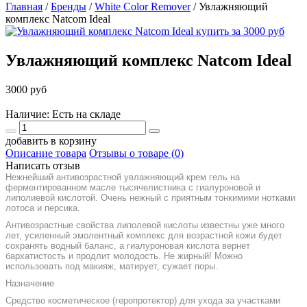
Главная
/
Бренды
/
White Color Remover
/
Увлажняющий
комплекс Natcom Ideal
Увлажняющий комплекс Natcom Ideal
3000 руб
Наличие: Есть на складе
добавить в корзину
Описание товара
Отзывы о товаре (0)
Написать отзыв
Нежнейший антивозрастной увлажняющий крем гель на
ферментированном масле тысячелистника с гиалуроновой и
липолиевой кислотой. Очень нежный с приятным тонкимими нотками
лотоса и персика.
Антивозрастные свойства липолевой кислоты известны уже много
лет, усиленный эмолентный комплекс для возрастной кожи будет
сохранять водный баланс, а гиалуроновая кислота вернет
бархатистость и продлит молодость. Не жирный! Можно
использовать под макияж, матирует, сужает поры.
Назначение
Средство косметическое (геропротектор) для ухода за участками