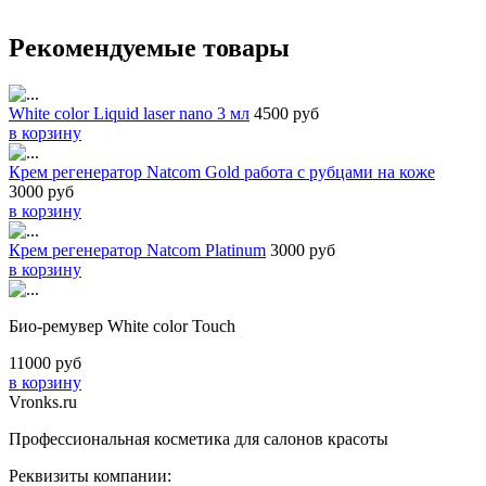
Рекомендуемые товары
White color Liquid laser nano 3 мл
4500 руб
в корзину
Крем регенератор Natcom Gold работа с рубцами на коже
3000 руб
в корзину
Крем регенератор Natcom Platinum
3000 руб
в корзину
Био-ремувер White color Touch
11000 руб
в корзину
Vronks.ru
Профессиональная косметика для салонов красоты
Реквизиты компании: