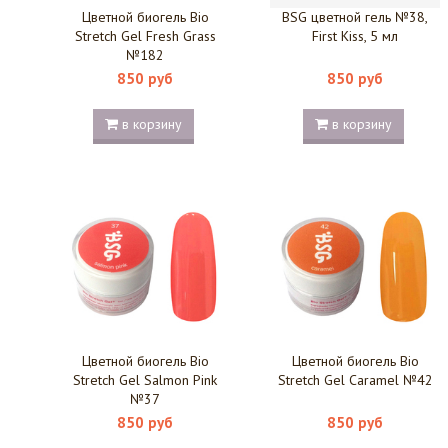
Цветной биогель Bio
BSG цветной гель №38,
Stretch Gel Fresh Grass
First Kiss, 5 мл
№182
850 руб
850 руб
в корзину
в корзину
Цветной биогель Bio
Цветной биогель Bio
Stretch Gel Salmon Pink
Stretch Gel Caramel №42
№37
850 руб
850 руб