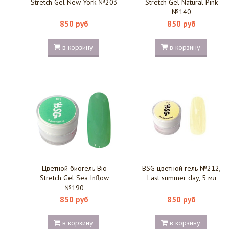
Stretch Gel New York №203
Stretch Gel Natural Pink
№140
850 руб
850 руб
в корзину
в корзину
Цветной биогель Bio
BSG цветной гель №212,
Stretch Gel Sea Inflow
Last summer day, 5 мл
№190
850 руб
850 руб
в корзину
в корзину