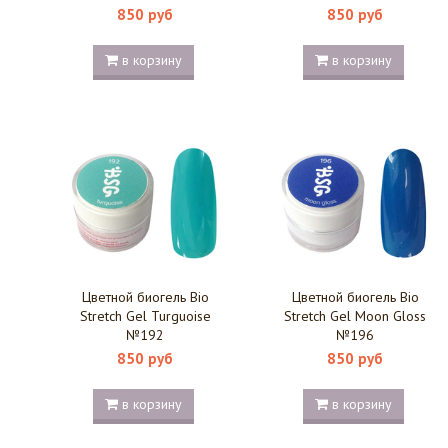
850 руб
850 руб
в корзину
в корзину
Цветной биогель Bio
Цветной биогель Bio
Stretch Gel Turguoise
Stretch Gel Moon Gloss
№192
№196
850 руб
850 руб
в корзину
в корзину