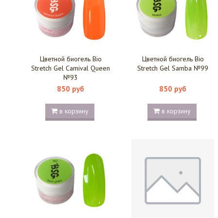
Цветной биогель Bio
Цветной биогель Bio
Stretch Gel Camival Queen
Stretch Gel Samba №99
№93
850 руб
850 руб
в корзину
в корзину