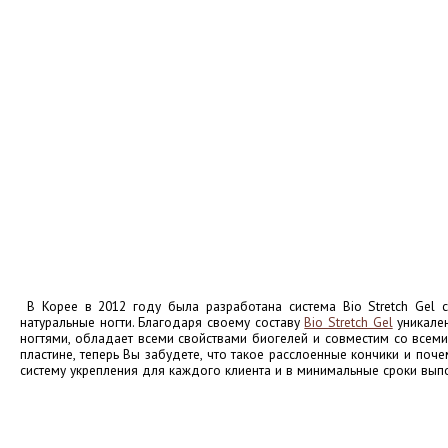
В Корее в 2012 году была разработана система Bio Stretch Gel
натуральные ногти. Благодаря своему составу
Bio Stretch Gel
уникале
ногтями, обладает всеми свойствами биогелей и совместим со всеми 
пластине, теперь Вы забудете, что такое расслоенные кончики и по
систему укрепления для каждого клиента и в минимальные сроки вып