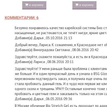
в корзину
в корзину
КОММЕНТАРИИ: 6
Безумно понравилось качество карейской системы Био стре
насыщенные, не растекаются, не течёт нигде, яркие цвет
Добавил(а) Дарья , 05.10.2016 21:13
Добрый вечер, Лариса. К сожалению, в Краснодаое нет об
Добавил(а) Виноградова Светлана , 08.06.2016 20:42
Здравствуйте, скажите пожалуйста, а есть ли в Краснода
Добавил(а) Лариса , 08.06.2016 20:11
Здравствуйте! У меня раньше была проблема с клиентами
же больше. И в один прекрасный день я узнала о BSG Glos
перезвонили подтвердить заказ, я получила еще очень по
стала пробовать данный гель. И о чудо моя первая же кл
одного скола и трещины. УРА!!! Остальные конечно тоже 
пробовать и цветные гели и заказывать только на этом с
Добавил(а) Дарья , 06.05.2016 09:36
В Москве обучение Bio Stretch Gel есть, проходит по адр